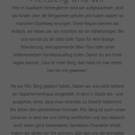
Hier in Saalbach Hinterglemm sind wir aufgewachsen, sind
als Kinder über die Bergwiesen getobt und haben später so
manchen Gipfelsieg errungen. Diese Region kennen wir
einfach, wir lieben sie, wir möchten sie dir näherbringen. Bei
uns kannst du dir stets tolle Tipps für eine lässige
Wanderung, eine spannende Bike-Tour oder einen
erlebnisreichen Familienausflug holen. Damit du am Ende
sagen kannst: „Das ist mein Berg, das habe ich hier erlebt,
hier bin ich gewesen.“
Als wir Mei. Berg geplant haben, haben wir uns nicht einfach
ein Appartementhaus vorgestellt, in dem x-Gäste ein- und
ausgehen, ohne, dass man einander zu Gesicht bekommt.
Wir lieben den persönlichen Kontakt. Mei. Berg ist auch unser
Zuhause, in dem wir uns richtig wohlfühlen und das dadurch
auch einen ganz besonderen, familiären Charakter erhält.
Indem wir direkt vor Ort wohnen, gibt das uns die einmalige