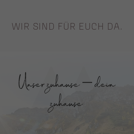
WIR SIND FÜR EUCH DA.
Unser zuhause – dein
zuhause