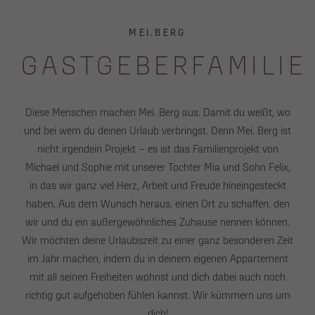
MEI.BERG
GASTGEBERFAMILIE
Diese Menschen machen Mei. Berg aus. Damit du weißt, wo
und bei wem du deinen Urlaub verbringst. Denn Mei. Berg ist
nicht irgendein Projekt – es ist das Familienprojekt von
Michael und Sophie mit unserer Tochter Mia und Sohn Felix,
in das wir ganz viel Herz, Arbeit und Freude hineingesteckt
haben. Aus dem Wunsch heraus, einen Ort zu schaffen, den
wir und du ein außergewöhnliches Zuhause nennen können.
Wir möchten deine Urlaubszeit zu einer ganz besonderen Zeit
im Jahr machen, indem du in deinem eigenen Appartement
mit all seinen Freiheiten wohnst und dich dabei auch noch
richtig gut aufgehoben fühlen kannst. Wir kümmern uns um
dich!